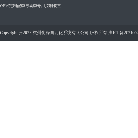
OEM定制配套与成套专用控制装置
Copyright @2025 杭州优稳自动化系统有限公司 版权所有
浙ICP备202100